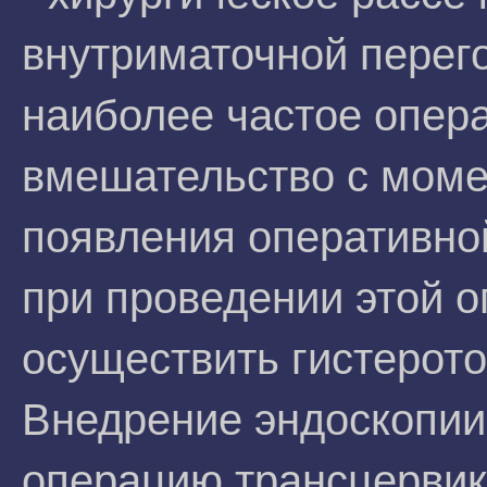
внутриматочной перего
наиболее частое опер
вмешательство с моме
появления оперативно
при проведении этой 
осуществить гистерот
Внедрение эндоскопии
операцию трансцервик