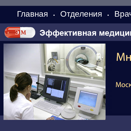
Главная
Отделения
Вра
•
•