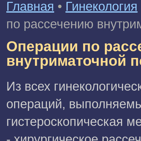
Главная
•
Гинекология
по рассечению внутри
Операции по рас
внутриматочной п
Из всех гинекологичес
операций, выполняемы
гистероскопическая м
- хирургическое рассе