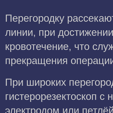
Перегородку рассекаю
линии, при достижении
кровотечение, что слу
прекращения операции 
При широких перегоро
гистерорезектоскоп с
электродом или петлё