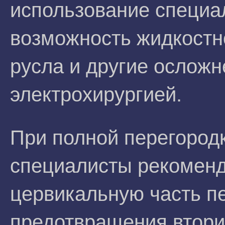
использование специа
возможность жидкостно
русла и другие осложн
электрохирургией.
При полной перегородк
специалисты рекоменд
цервикальную часть п
предотвращения втори