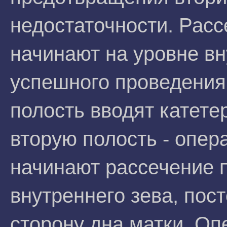
недостаточности. Расс
начинают на уровне вн
успешного проведения 
полость вводят катетер
вторую полость - опер
начинают рассечение п
внутреннего зева, пос
сторону дна матки. Оп