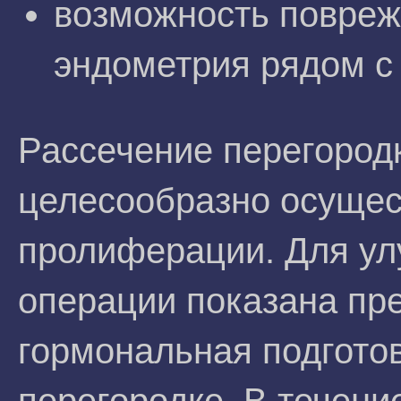
возможность повреж
эндометрия рядом с 
Рассечение перегородк
целесообразно осущес
пролиферации. Для ул
операции показана пр
гормональная подготов