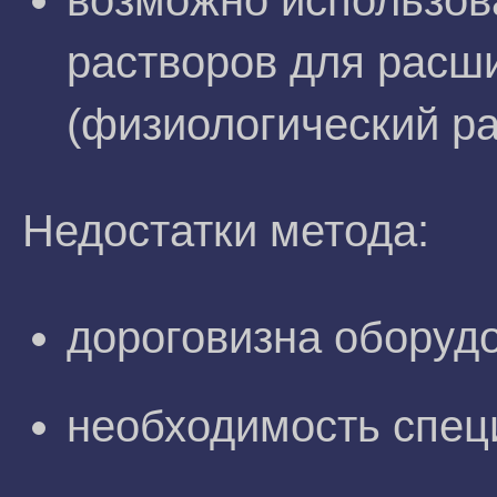
возможно использов
растворов для расш
(физиологический ра
Недостатки метода:
дороговизна оборуд
необходимость спец