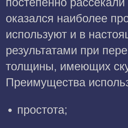
постепенно рассекали
оказался наиболее пр
используют и в насто
результатами при пере
толщины, имеющих ску
Преимущества исполь
простота;