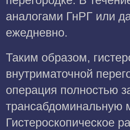
перегородке. В течени
аналогами ГнРГ или д
ежедневно.
Таким образом, гистер
внутриматочной перего
операция полностью з
трансабдоминальную м
Гистероскопическое р