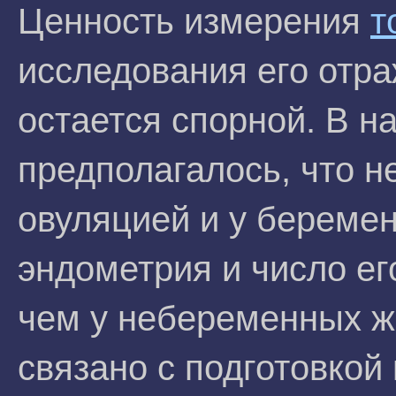
Ценность измерения
т
исследования его отр
остается спорной. В н
предполагалось, что н
овуляцией и у береме
эндометрия и число ег
чем у небеременных ж
связано с подготовкой