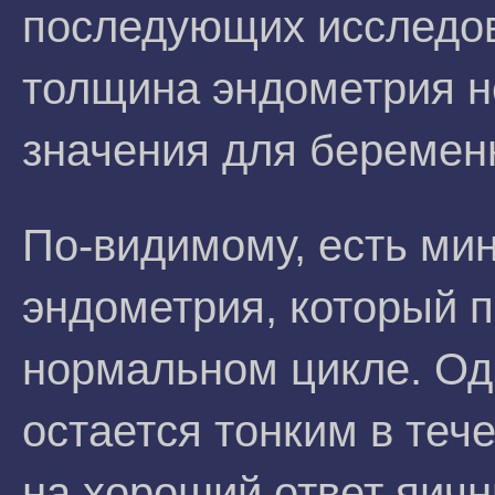
последующих исследов
толщина эндометрия н
значения для беремен
По-видимому, есть ми
эндометрия, который п
нормальном цикле. Од
остается тонким в теч
на хороший ответ яичн