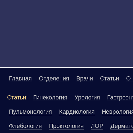
Главная
Отделения
Врачи
Статьи
О 
Статьи:
Гинекология
Урология
Гастроэн
Пульмонология
Кардиология
Неврологи
Флебология
Проктология
ЛОР
Дермат