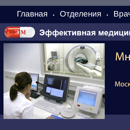
Главная
Отделения
Вра
•
•