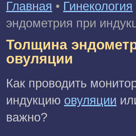
Главная
•
Гинекология
эндометрия при индук
Толщина эндометр
овуляции
Как проводить монито
индукцию
овуляции
ил
важно?