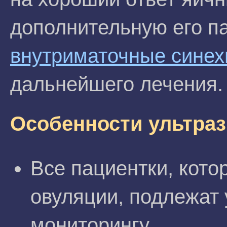
дополнительную его п
внутриматочные синех
дальнейшего лечения.
Особенности ультраз
Все пациентки, кот
овуляции, подлежат 
мониторингу.