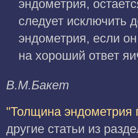
эндометрия, остаетс
следует исключить 
эндометрия, если он
на хороший ответ яи
B.M.Бaкeт
"Толщина эндометрия 
другие статьи из разд