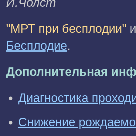
И.Чолст
"МРТ при бесплодии"
и
Бесплодие
.
Дополнительная инф
Диагностика проход
Снижение рождаемос