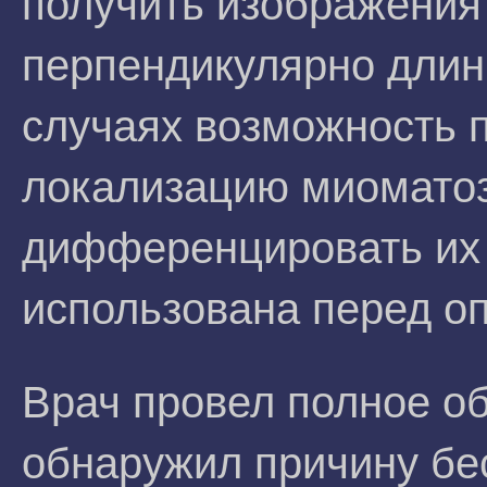
получить изображения
перпендикулярно длин
случаях возможность 
локализацию миоматоз
дифференцировать их
использована перед о
Врач провел полное об
обнаружил причину бес