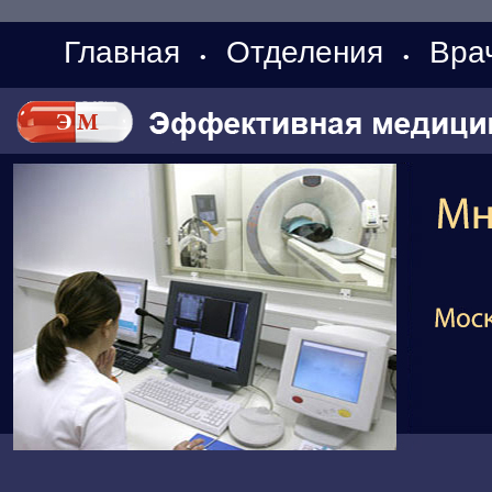
Главная
Отделения
Вра
•
•