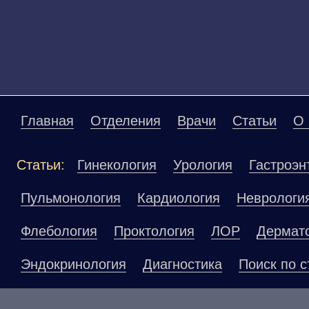
Главная
Отделения
Врачи
Статьи
О 
Статьи:
Гинекология
Урология
Гастроэн
Пульмонология
Кардиология
Неврологи
Флебология
Проктология
ЛОР
Дермат
Эндокринология
Диагностика
Поиск по с