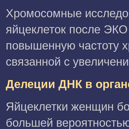
Хромосомные исследо
яйцеклеток после ЭКО
повышенную частоту х
связанной с увеличен
Делеции ДНК в орган
Яйцеклетки женщин бо
большей вероятностью