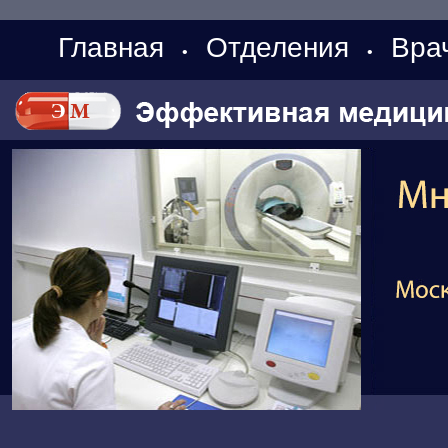
Главная
Отделения
Вра
•
•