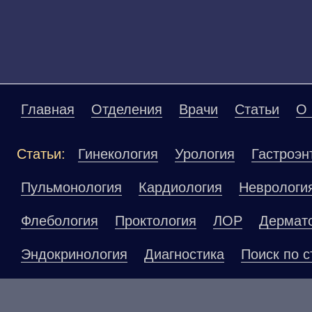
Главная
Отделения
Врачи
Статьи
О 
Статьи:
Гинекология
Урология
Гастроэн
Пульмонология
Кардиология
Неврологи
Флебология
Проктология
ЛОР
Дермат
Эндокринология
Диагностика
Поиск по с