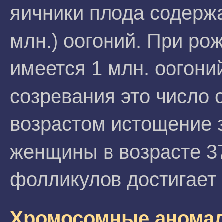
яичники плода содержа
млн.) оогоний. При ро
имеется 1 млн. оогоний
созревания это число 
возрастом истощение з
женщины в возрасте 37
фолликулов достигает 
Хромосомные анома