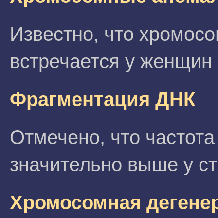
Известно, что хромос
встречается у женщин 
Фрагментация ДНК
Отмечено, что частот
значительно выше у с
Хромосомная дегене