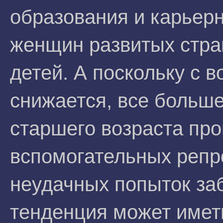
образования и карьер
женщин развитых стра
детей. А поскольку с 
снижается, все больш
старшего возраста пр
вспомогательных репр
неудачных попыток за
тенденция может имет