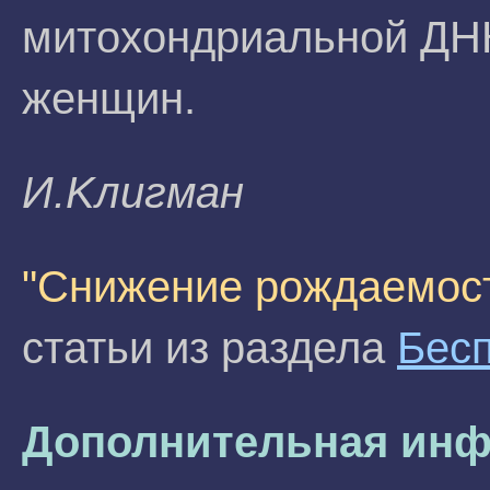
митохондриальной ДН
женщин.
И.Kлигмaн
"Снижение рождаемост
статьи из раздела
Бес
Дополнительная инф