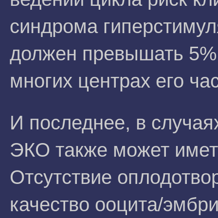
синдрома гиперстимул
должен превышать 5% 
многих центрах его ча
И последнее, в случая
ЭКО также может имет
Отсутствие оплодотво
качество ооцита/эмбри