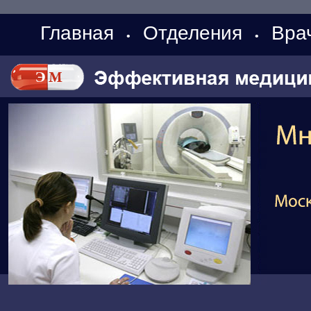
Главная
Отделения
Вра
•
•