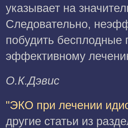
указывает на значител
Следовательно, неэф
побудить бесплодные 
эффективному лечени
О.К.Дэвис
"ЭКО при лечении иди
другие статьи из разд