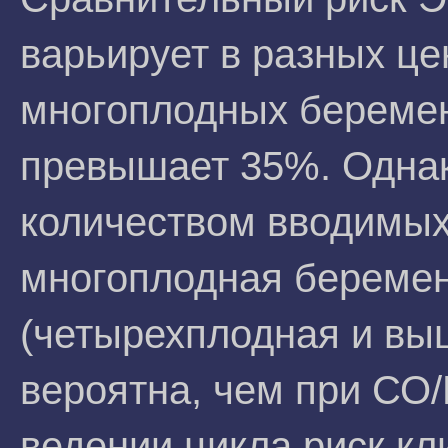
варьирует в разных це
многоплодных береме
превышает 35%. Однако
количеством вводимых
многоплодная беремен
(четырехплодная и вы
вероятна, чем при СО
ведении цикла риск кл