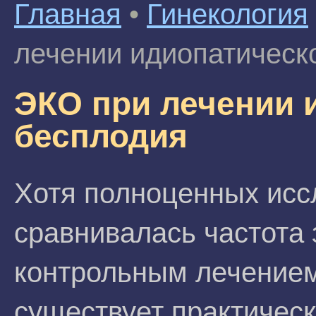
Главная
•
Гинекология
лечении идиопатическ
ЭКО при лечении 
бесплодия
Хотя полноценных исс
сравнивалась частота 
контрольным лечением
существует практическ