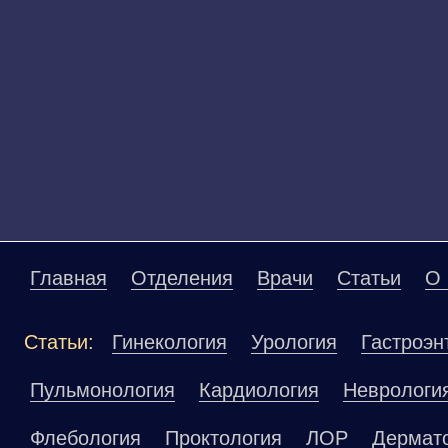
Главная
Отделения
Врачи
Статьи
О 
Статьи:
Гинекология
Урология
Гастроэн
Пульмонология
Кардиология
Неврологи
Флебология
Проктология
ЛОР
Дермат