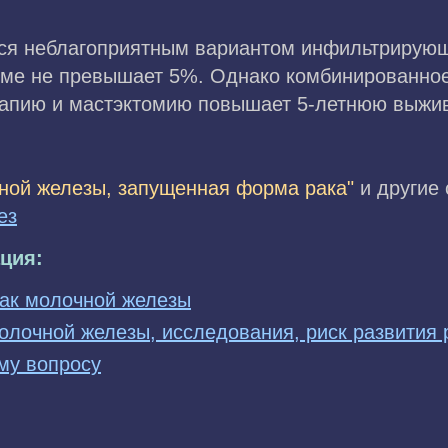
ся неблагоприятным вариантом инфильтрирующ
рме не превышает 5%. Однако комбинированно
рапию и мастэктомию повышает 5-летнюю выжив
ной железы, запущенная форма рака"
и другие 
ез
ция:
рак молочной железы
олочной железы, исследования, риск развития 
му вопросу