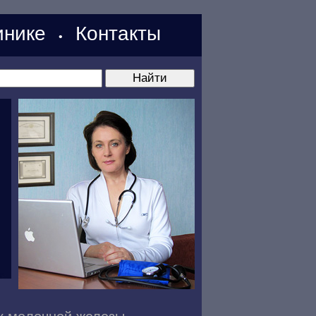
нике
Контакты
•