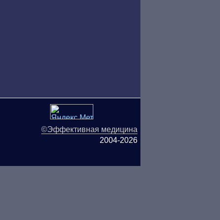
©Эффективная медицина
2004-2026
ляются публичной офертой.
ОО «ТН-Клиника» не несёт