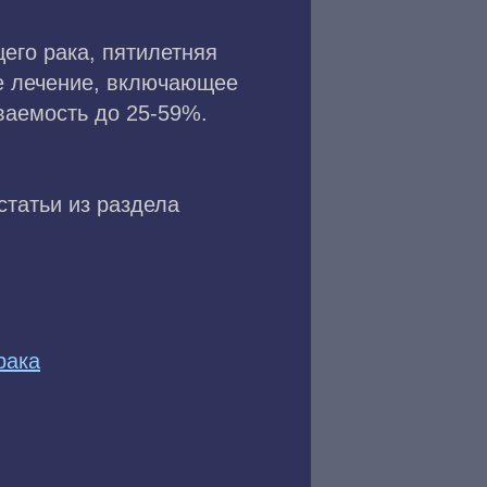
его рака, пятилетняя
е лечение, включающее
аемость до 25-59%.
статьи из раздела
рака