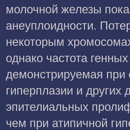
молочной железы пока
анеуплоидности. Потер
некоторым хромосомах
однако частота генных
демонстрируемая при 
гиперплазии и других
эпителиальных пролиф
чем при атипичной гип