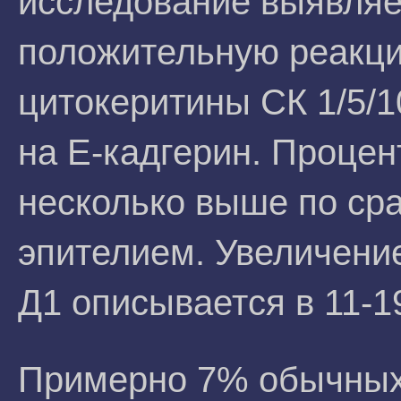
исследование выявля
положительную реакц
цитокеритины СК 1/5/1
на Е-кадгерин. Процен
несколько выше по ср
эпителием. Увеличени
Д1 описывается в 11-1
Примерно 7% обычных