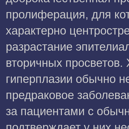
пролиферация, для ко
характерно центростр
разрастание эпителиа
вторичных просветов. 
гиперплазии обычно н
предраковое заболева
за пациентами с обыч
подтверждает у них н