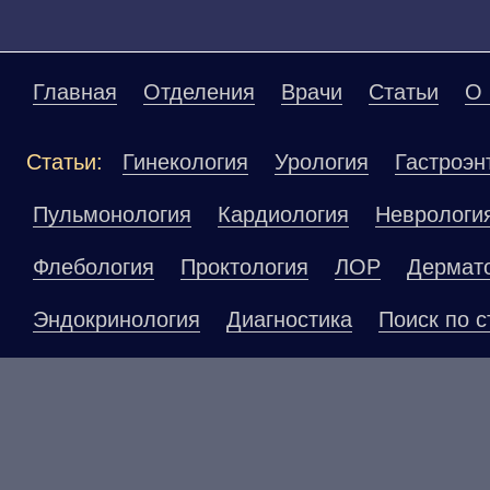
Главная
Отделения
Врачи
Статьи
О 
Статьи:
Гинекология
Урология
Гастроэн
Пульмонология
Кардиология
Неврологи
Флебология
Проктология
ЛОР
Дермат
Эндокринология
Диагностика
Поиск по с
Материалы, размещенные на данной страниц