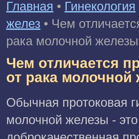
Главная
•
Гинекология
желез
•
Чем отличаетс
рака молочной железы
Чем отличается п
от рака молочной
Обычная протоковая г
молочной железы - это
доброкачественная пр