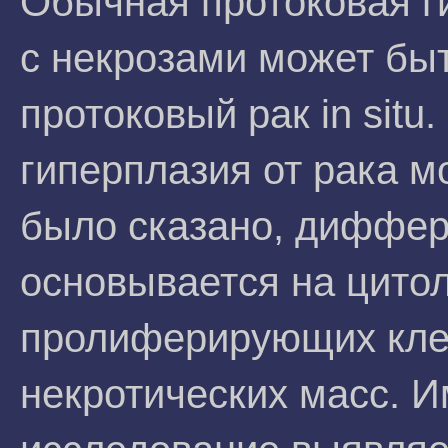
Обычная протоковая г
с некрозами может бы
протоковый рак in situ
гиперплазия от рака м
было сказано, диффер
основывается на цитол
пролиферирующих клет
некротических масс. 