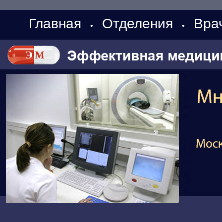
Главная
Отделения
Вра
•
•