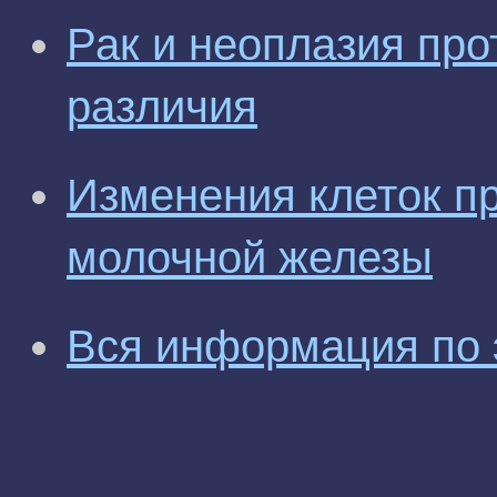
Рак и неоплазия про
различия
Изменения клеток п
молочной железы
Вся информация по 