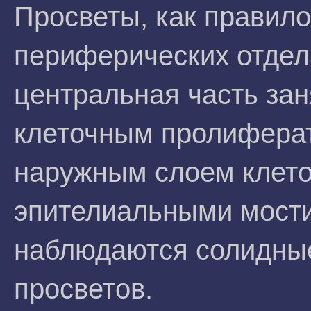
Просветы, как правил
периферических отдела
центральная часть за
клеточным пролифера
наружным слоем клето
эпителиальными мости
наблюдаются солидны
просветов.