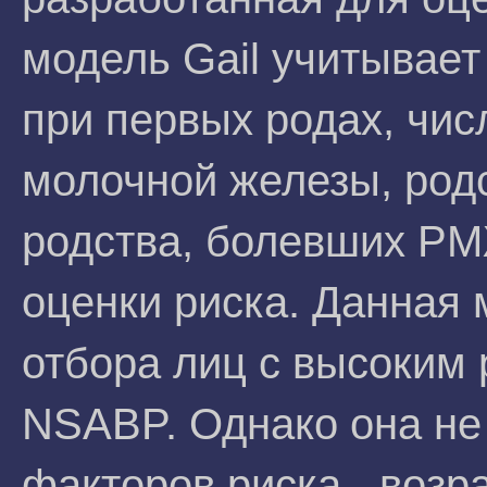
модель Gail учитывает
при первых родах, чис
молочной железы, родс
родства, болевших РМ
оценки риска. Данная
отбора лиц с высоким 
NSABP. Однако она не
факторов риска - возр