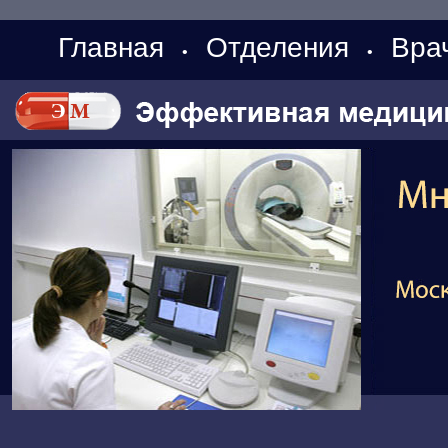
Главная
Отделения
Вра
•
•