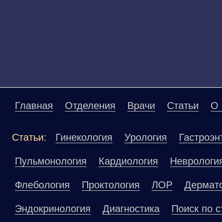
Главная
Отделения
Врачи
Статьи
О 
Статьи:
Гинекология
Урология
Гастроэн
Пульмонология
Кардиология
Неврологи
Флебология
Проктология
ЛОР
Дермат
Эндокринология
Диагностика
Поиск по с