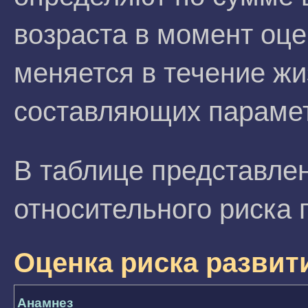
возраста в момент оц
меняется в течение ж
составляющих параме
В таблице представле
относительного риска 
Оценка риска развит
Анамнез