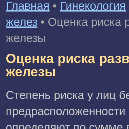
Главная
•
Гинекология
желез
•
Оценка риска 
железы
Оценка риска раз
железы
Степень риска у лиц б
предрасположенности 
определяют по сумме 