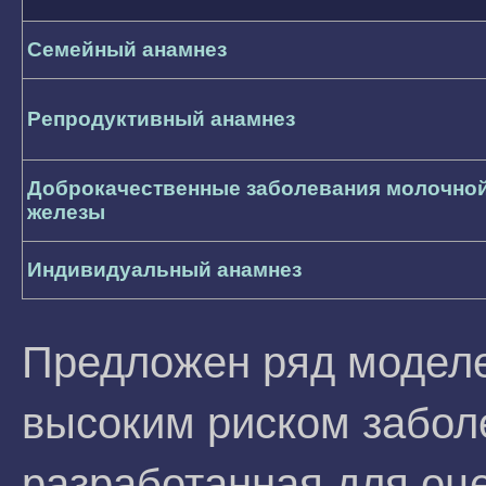
Семейный анамнез
Репродуктивный анамнез
Доброкачественные заболевания молочно
железы
Индивидуальный анамнез
Предложен ряд моделе
высоким риском заболе
разработанная для оце