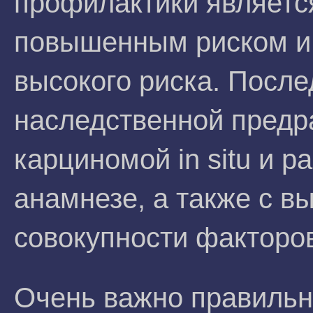
профилактики являетс
повышенным риском и
высокого риска. После
наследственной предр
карциномой in situ и 
анамнезе, а также с в
совокупности факторов
Очень важно правиль