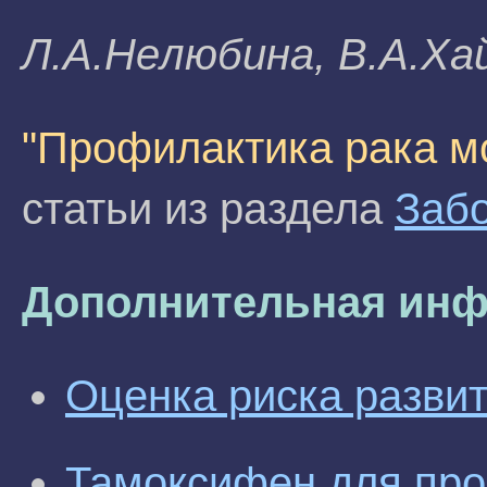
Л.A.Heлюбинa, В.A.Xa
"Профилактика рака м
статьи из раздела
Заб
Дополнительная инф
Оценка риска разви
Тамоксифен для про