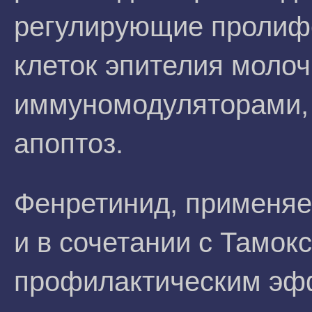
регулирующие пролиф
клеток эпителия моло
иммуномодуляторами,
апоптоз.
Фенретинид, применяе
и в сочетании с Тамок
профилактическим эф