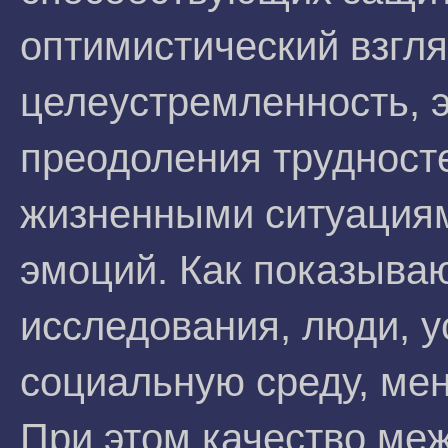
оптимистический взгля
целеустремленность, 
преодоления трудносте
жизненными ситуациям
эмоций. Как показыва
исследования, люди, 
социальную среду, ме
При этом качество ме