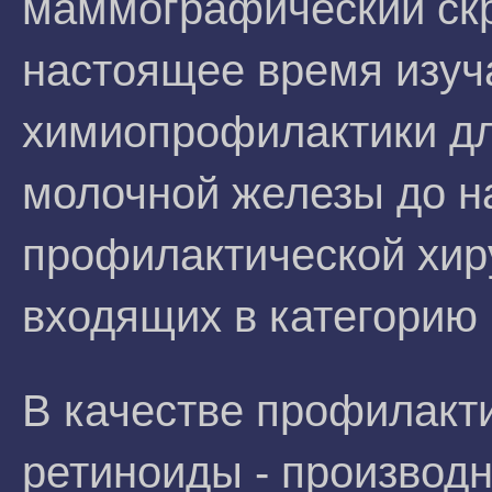
маммографический скри
настоящее время изуч
химиопрофилактики дл
молочной железы до на
профилактической хир
входящих в категорию 
В качестве профилакти
ретиноиды - производ