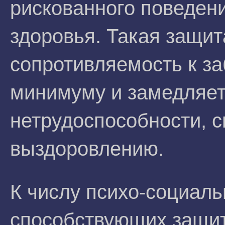
рискованного поведен
здоровья. Такая защи
сопротивляемость к за
минимуму и замедляет
нетрудоспособности, 
выздоровлению.
К числу психо-социал
способствующих защите