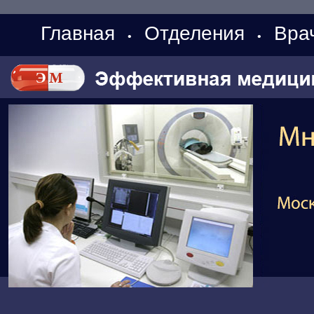
Главная
Отделения
Вра
•
•