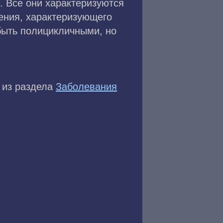
м. Все они характеризуются
ения, характеризующего
 быть полицикличными, но
 из раздела
Заболевания