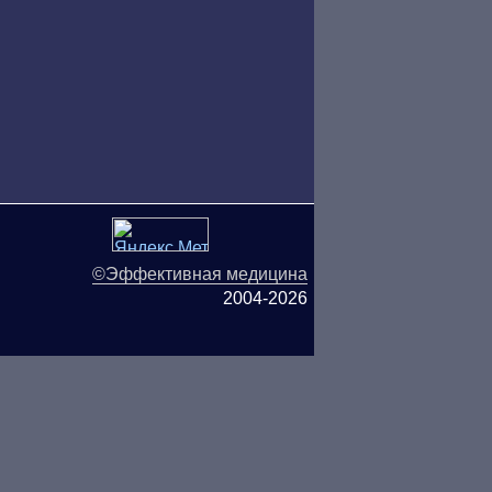
©Эффективная медицина
2004-2026
ляются публичной офертой.
ОО «ТН-Клиника» не несёт
ьзования информации,