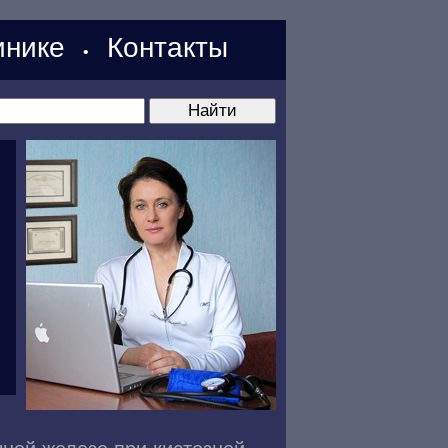
нике
Контакты
•