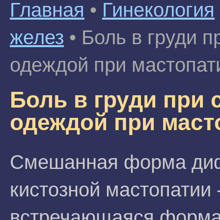
Главная
•
Гинекология
желез
•
Боль в груди п
одеждой при мастопат
Боль в груди при 
одеждой при маст
Смешанная форма ди
кистозной мастопатии 
встречающаяся форма 