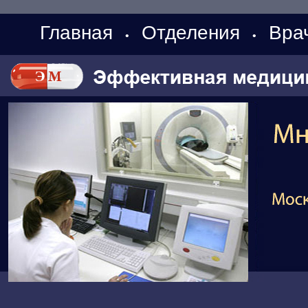
Главная
Отделения
Вра
•
•