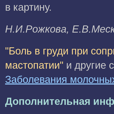
в картину.
H.И.Poжкoвa, E.B.Mec
"Боль в груди при соп
мастопатии"
и другие с
Заболевания молочны
Дополнительная инф