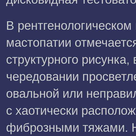
В рентгенологическом
мастопатии отмечаетс
структурного рисунка
чередовании просветле
овальной или неправ
с хаотически располо
фиброзными тяжами. Н