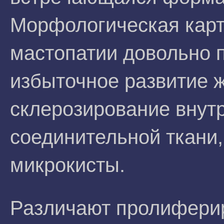
Морфологическая кар
мастопатии довольно п
избыточное развитие 
склерозирование внут
соединительной ткани
микрокисты.
Различают пролифер