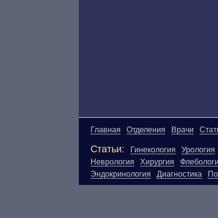
Главная
Отделения
Врачи
Стат
Статьи:
Гинекология
Урология
Неврология
Хирургия
Флеболог
Эндокринология
Диагностика
По