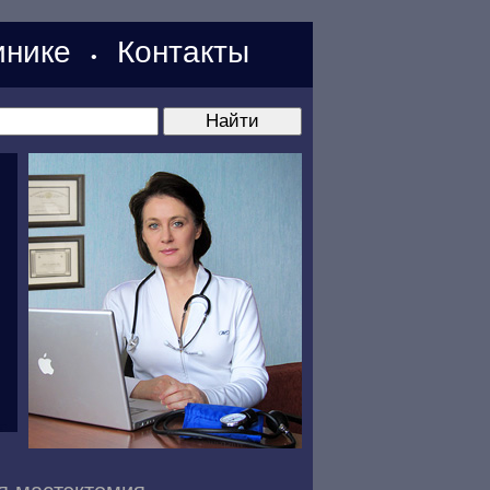
нике
Контакты
•