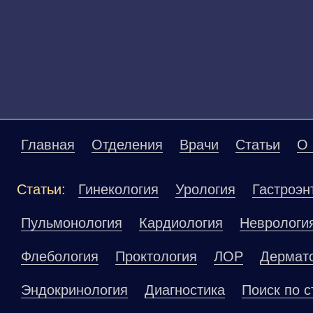
Главная
Отделения
Врачи
Статьи
О 
Статьи:
Гинекология
Урология
Гастроэн
Пульмонология
Кардиология
Неврологи
Флебология
Проктология
ЛОР
Дермат
Эндокринология
Диагностика
Поиск по с