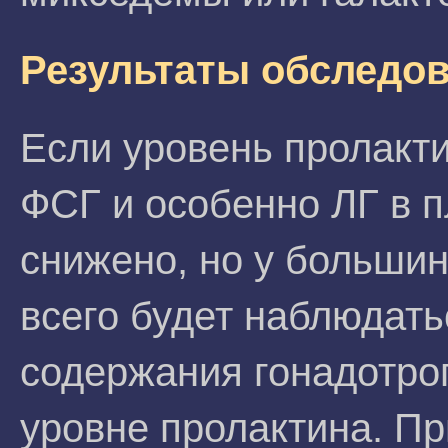
Результаты обследо
Если уровень пролакт
ФСГ и особенно ЛГ в 
снижено, но у больши
всего будет наблюдат
содержания гонадотро
уровне пролактина. П