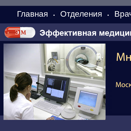
Главная
Отделения
Вра
•
•