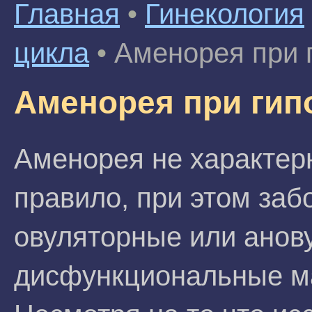
Главная
•
Гинекология
цикла
•
Аменорея при 
Аменорея при гип
Аменорея не характерн
правило, при этом за
овуляторные или анов
дисфункциональные ма