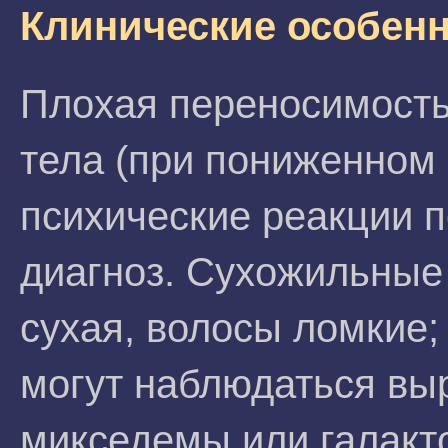
Клинические особен
Плохая переносимость
тела (при пониженном
психические реакции 
диагноз. Сухожильные
сухая, волосы ломкие;
могут наблюдаться вы
микседемы или галакт