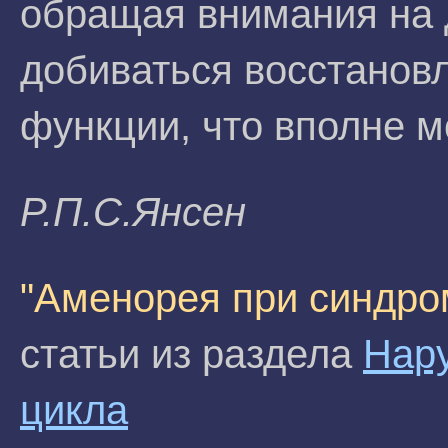
обращая внимания на 
добиваться восстанов
функции, что вполне м
P.П.С.Янceн
"Аменорея при синдро
статьи из раздела
Нар
цикла