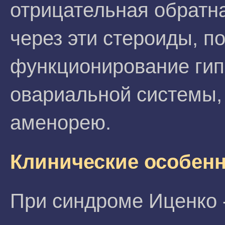
отрицательная обратна
через эти стероиды, п
функционирование гип
овариальной системы,
аменорею.
Клинические особен
При синдроме Иценко 