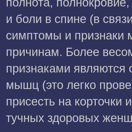
полнота, полнокровие, 
и боли в спине (в связ
симптомы и признаки м
причинам. Более весо
признаками являются 
мышц (это легко прове
присесть на корточки 
тучных здоровых женщ