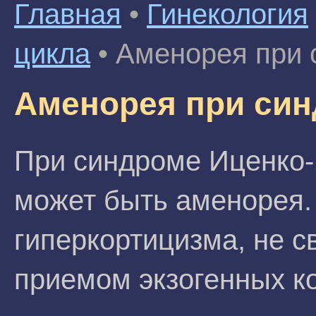
Главная
•
Гинекология
цикла
•
Аменорея при 
Аменорея при син
При синдроме Иценко-
может быть аменорея.
гиперкортицизма, не 
приемом экзогенных к