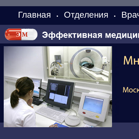
Главная
Отделения
Вра
•
•