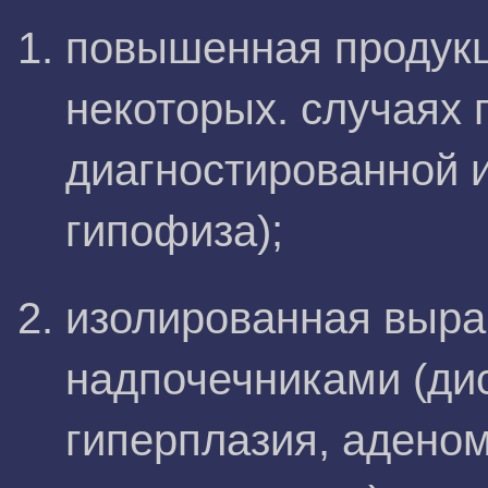
повышенная продукц
некоторых. случаях 
диагностированной 
гипофиза);
изолированная выра
надпочечниками (дис
гиперплазия, адено