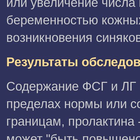
или увеличение числа 
беременностью кожных 
возникновения синяков
Результаты обследо
Содержание ФСГ и ЛГ 
пределах нормы или с
границам, пролактина -
может "быть повышено