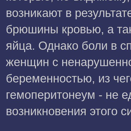
возникают в результа
брюшины кровью, а та
яйца. Однако боли в с
женщин с ненарушенно
беременностью, из чег
гемоперитонеум - не 
возникновения этого с