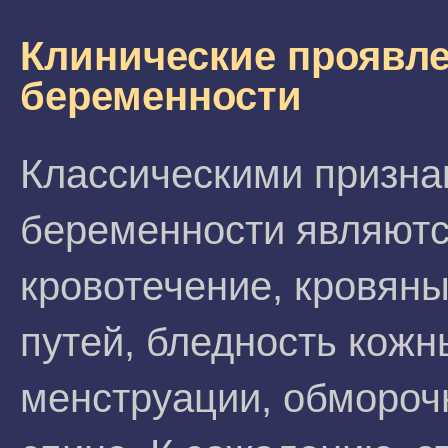
Клинические проявл
беременности
Классическими призна
беременности являютс
кровотечение, кровян
путей, бледность кожн
менструации, обмороч