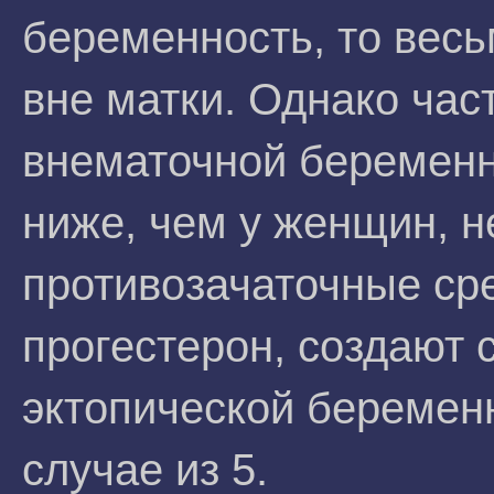
беременность, то весь
вне матки. Однако час
внематочной беременн
ниже, чем у женщин, 
противозачаточные ср
прогестерон, создают 
эктопической беременн
случае из 5.