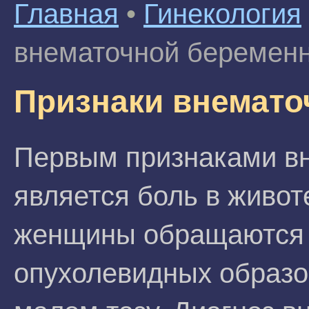
Главная
•
Гинекология
внематочной беремен
Признаки внемато
Первым признаками в
является боль в живот
женщины обращаются к
опухолевидных образо