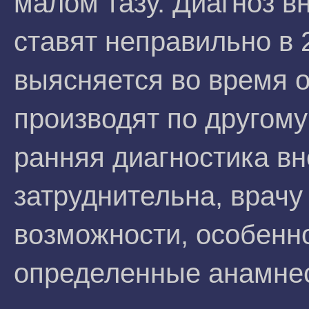
малом тазу. Диагноз 
ставят неправильно в 
выясняется во время 
производят по другому 
ранняя диагностика в
затруднительна, врачу
возможности, особенн
определенные анамнес