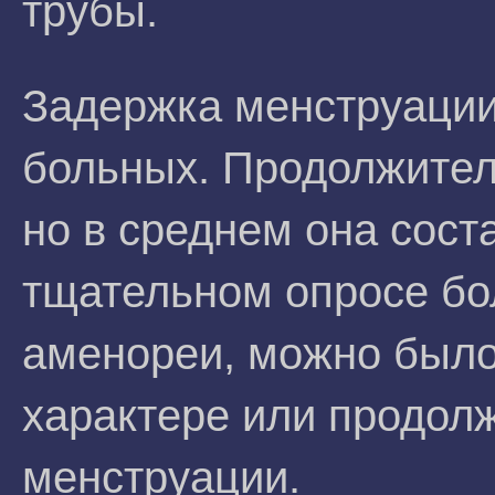
трубы.
Задержка менструации
больных. Продолжител
но в среднем она сост
тщательном опросе бо
аменореи, можно было
характере или продол
менструации.