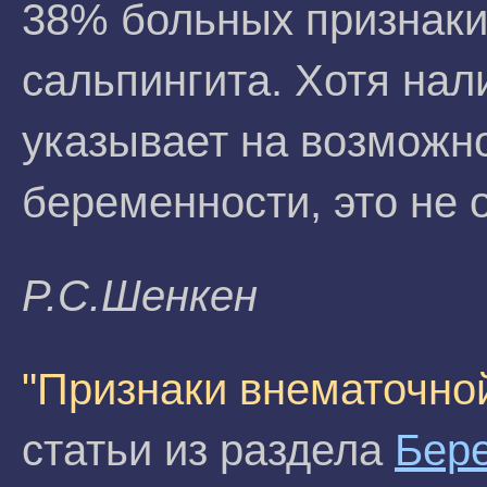
38% больных признаки
сальпингита. Хотя на
указывает на возможн
беременности, это не 
P.C.Шeнкeн
"Признаки внематочно
статьи из раздела
Бер