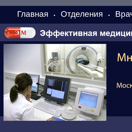
Главная
Отделения
Вра
•
•