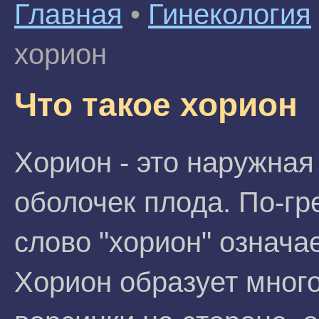
Главная
•
Гинекология
хорион
Что такое хорион
Хорион - это наружная
оболочек плода. По-гр
слово "хорион" означае
Хорион образует мног