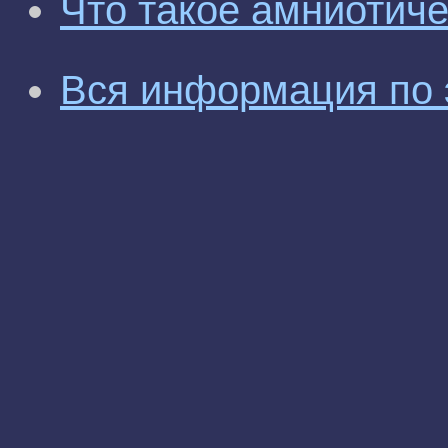
Что такое амниотич
Вся информация по 