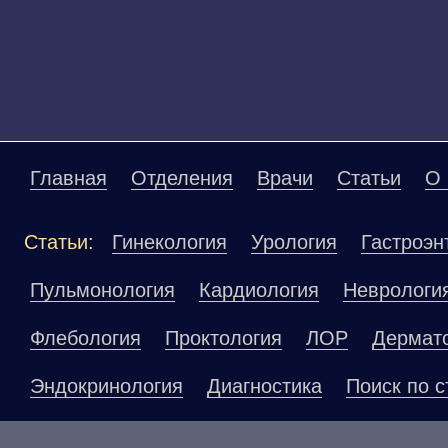
Главная
Отделения
Врачи
Статьи
О 
Статьи:
Гинекология
Урология
Гастроэн
Пульмонология
Кардиология
Неврологи
Флебология
Проктология
ЛОР
Дермат
Эндокринология
Диагностика
Поиск по с