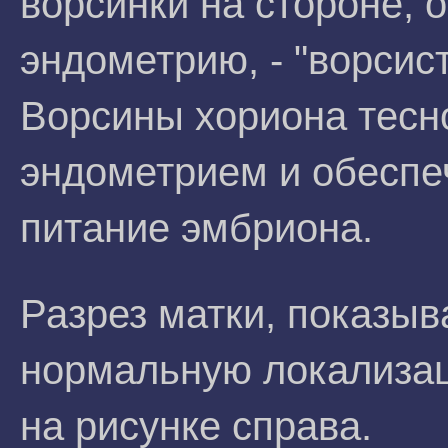
ворсинки на стороне, 
эндометрию, - "ворсис
Ворсины хориона тесн
эндометрием и обеспе
питание эмбриона.
Разрез матки, показы
нормальную локализа
на рисунке справа.