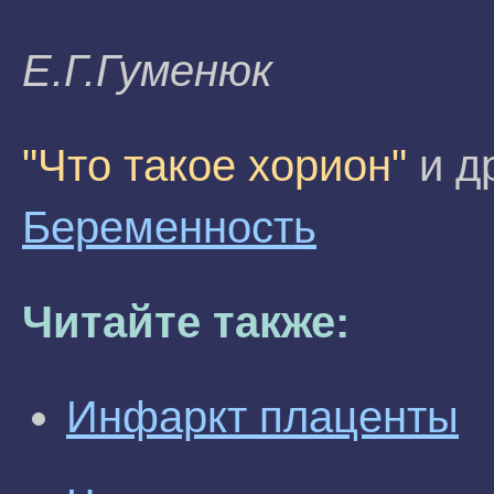
E.Г.Гумeнюк
"Что такое хорион"
и др
Беременность
Читайте также:
Инфаркт плаценты