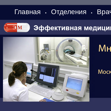
Главная
Отделения
Вра
•
•