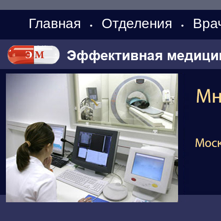
Главная
Отделения
Вра
•
•