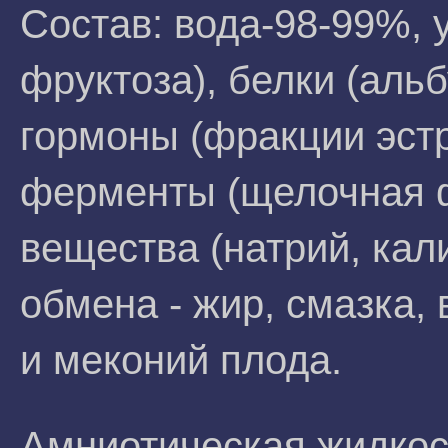
Состав: вода-98-99%, 
фруктоза), белки (аль
гормоны (фракции эстр
ферменты (щелочная 
вещества (натрий, кал
обмена - жир, смазка,
и меконий плода.
Амниотическая жидкос