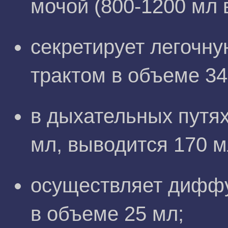
мочой (800-1200 мл в
секретирует легочн
трактом в объеме 34
в дыхательных путях
мл, выводится 170 м
осуществляет диффу
в объеме 25 мл;