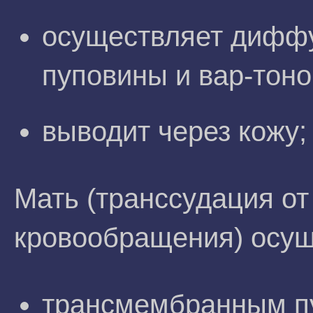
осуществляет диффу
пуповины и вар-тоно
выводит через кожу;
Мать (транссудация от
кровообращения) осущ
трансмембранным пу