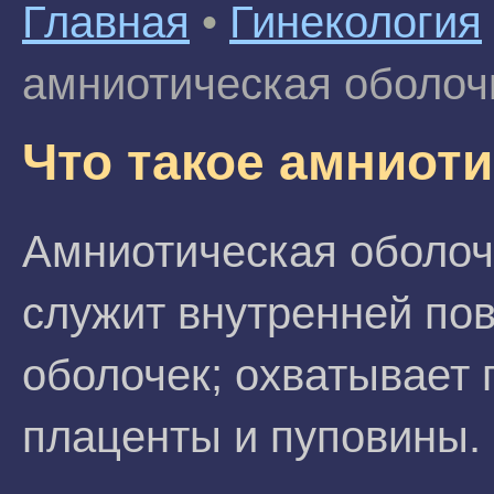
Главная
•
Гинекология
амниотическая оболоч
Что такое амниот
Амниотическая оболочк
служит внутренней по
оболочек; охватывает
плаценты и пуповины.