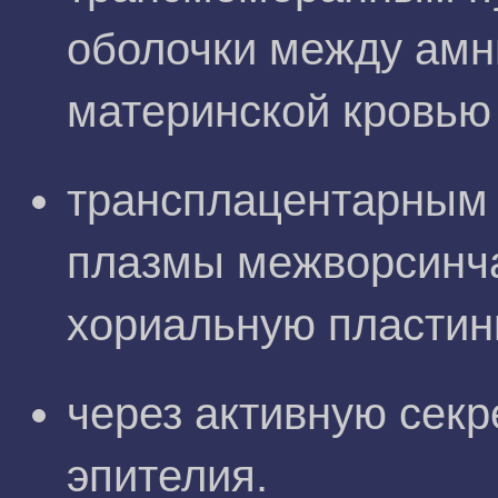
оболочки между амн
материнской кровью 
трансплацентарным 
плазмы межворсинча
хориальную пластин
через активную секр
эпителия.