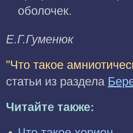
оболочек.
E.Г.Гумeнюк
"Что такое амниотичес
статьи из раздела
Бер
Читайте также:
Что такое хорион