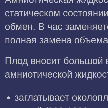
статическом состояни
обмен. В час заменяет
полная замена объема 
Плод вносит большой 
амниотической жидкос
заглатывает околоп