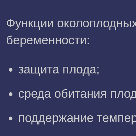
Функции околоплодных
беременности:
защита плода;
среда обитания плод
поддержание темпер