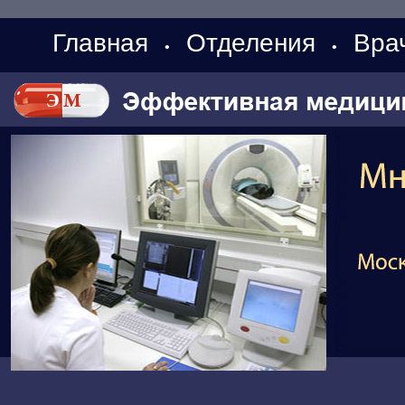
Главная
Отделения
Вра
•
•