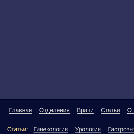
Главная
Отделения
Врачи
Статьи
О 
Статьи:
Гинекология
Урология
Гастроэн