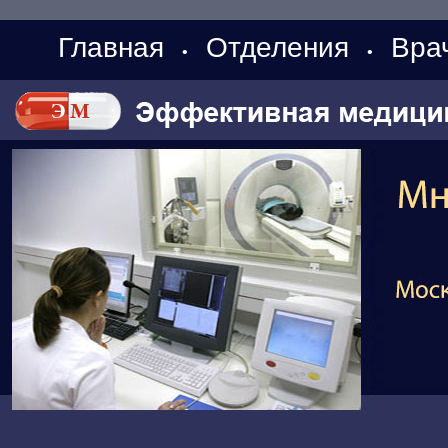
Главная
Отделения
Вра
•
•