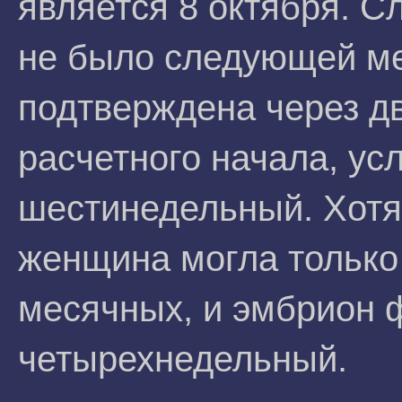
является 8 октября. С
не было следующей ме
подтверждена через д
расчетного начала, ус
шестинедельный. Хотя
женщина могла только
месячных, и эмбрион 
четырехнедельный.