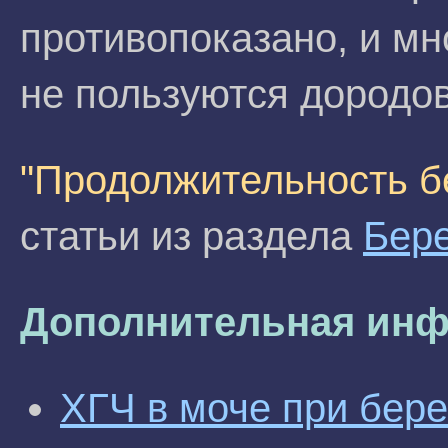
противопоказано, и м
не пользуются дородо
"Продолжительность б
статьи из раздела
Бер
Дополнительная инф
ХГЧ в моче при бер