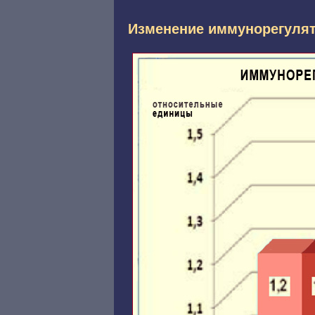
Изменение иммунорегулят