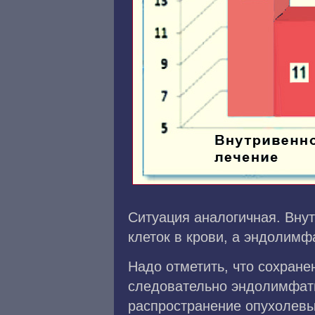
Ситуация аналогичная. Вну
клеток в крови, а эндолимф
Надо отметить, что сохран
следовательно эндолимфати
распространение опухолевых