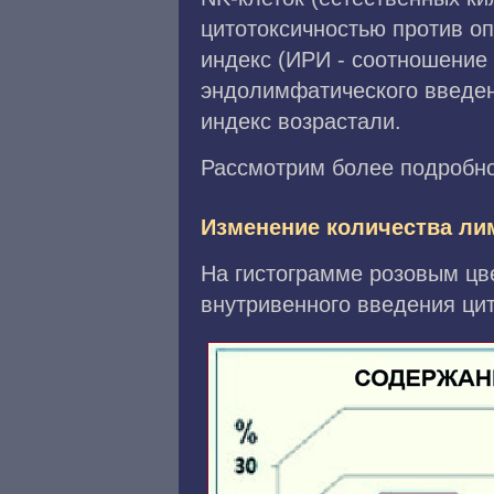
цитотоксичностью против оп
индекс (ИРИ - соотношение 
эндолимфатического введен
индекс возрастали.
Рассмотрим более подробно
Изменение количества ли
На гистограмме розовым цв
внутривенного введения цит