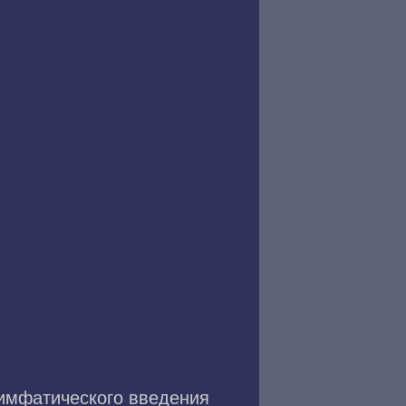
имфатического введения