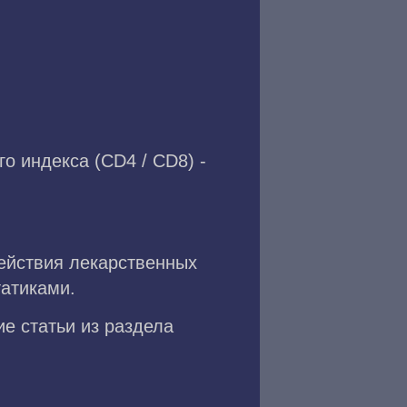
 индекса (CD4 / CD8) -
ействия лекарственных
атиками.
ие статьи из раздела