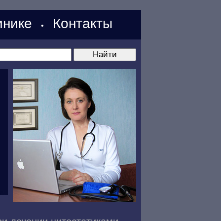
нике
Контакты
•