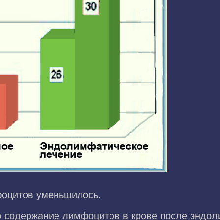
фоцитов уменьшилось.
 содержание лимфоцитов в крове после эндол