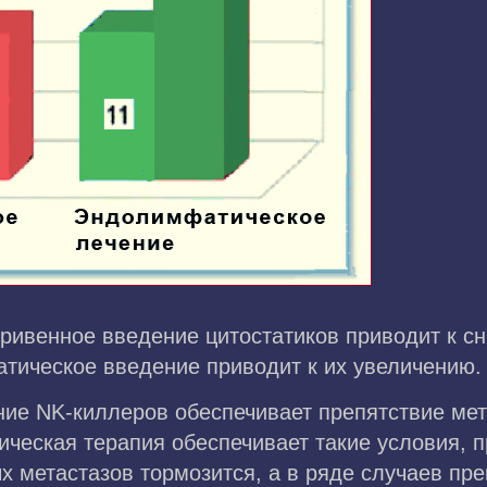
тривенное введение цитостатиков приводит к с
атическое введение приводит к их увеличению.
ение NK-киллеров обеспечивает препятствие ме
ческая терапия обеспечивает такие условия, п
 метастазов тормозится, а в ряде случаев пре