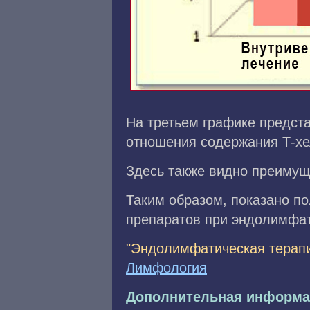
На третьем графике предст
отношения содержания Т-хе
Здесь также видно преимущ
Таким образом, показано п
препаратов при эндолимфат
"Эндолимфатическая терапи
Лимфология
Дополнительная информа