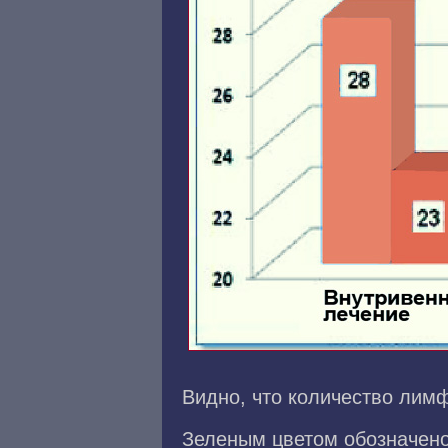
Видно, что количество лим
Зеленым цветом обозначено