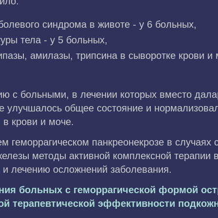
ило:
олевого синдрома в животе - у 6 больных,
ры тела - у 5 больных,
пазы, амилазы, трипсина в сыворотке крови и 
нию с больными, в лечении которых вместо дал
ее улучшалось общее состояние и нормализова
в крови и моче.
м геморрагическом панкреонекрозе в случаях с
елезы методы активной комплексной терапии в
 и лечению осложнений заболевания.
ния больных с геморрагической формой ост
ой терапевтической эффективности подкожн