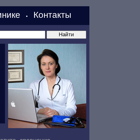
нике
Контакты
•