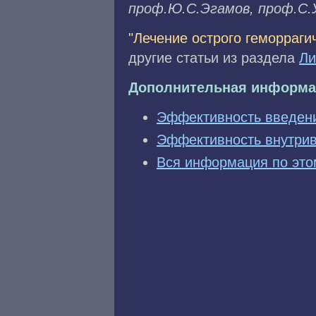
проф.Ю.C.Эгaмoв, проф.C.У
"Лечение острого геморраги
другие статьи из раздела
Ли
Дополнительная информа
Эффективность введени
Эффективность внутрив
Вся информация по это