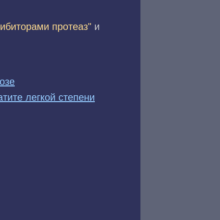
гибиторами протеаз"
и
озе
тите легкой степени