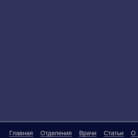
Главная
Отделения
Врачи
Статьи
О 