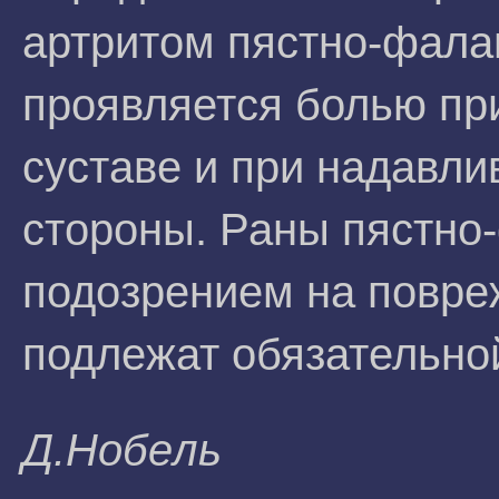
артритом пястно-фала
проявляется болью пр
суставе и при надавли
стороны. Раны пястно
подозрением на повре
подлежат обязательно
Д.Hoбeль