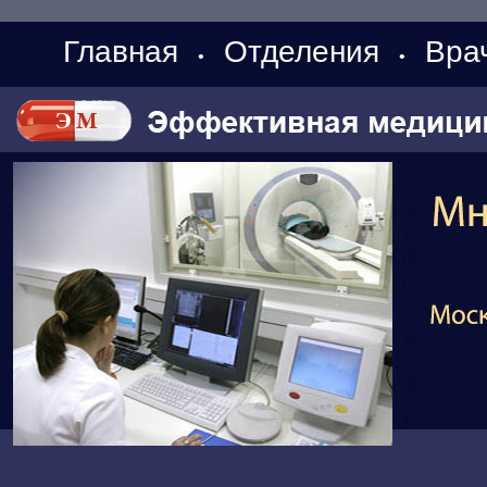
Главная
Отделения
Вра
•
•