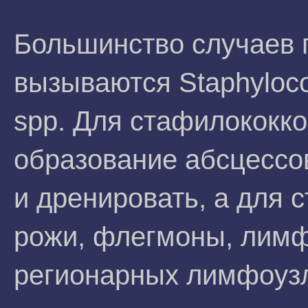
Большинство случаев 
вызываются Staphyloco
spp. Для стафилококк
образование абсцессов
и дренировать, а для с
рожи, флегмоны, лимф
регионарных лимфоуз