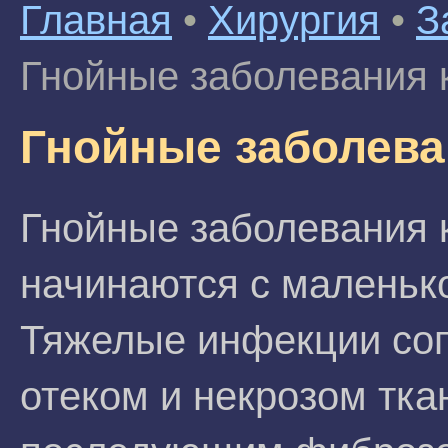
Главная
•
Хирургия
•
З
Гнойные заболевания 
Гнойные заболева
Гнойные заболевания 
начинаются с маленько
Тяжелые инфекции со
отеком и некрозом тка