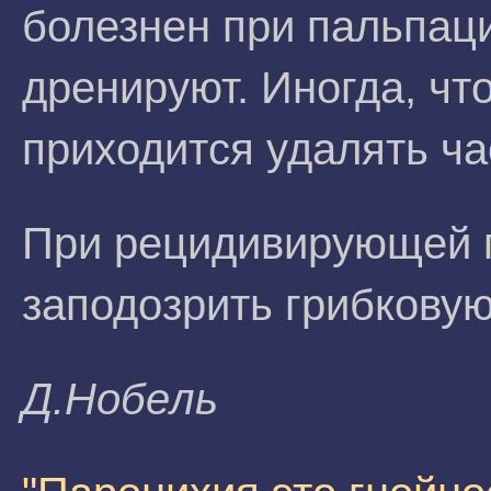
болезнен при пальпаци
дренируют. Иногда, чт
приходится удалять ча
При рецидивирующей 
заподозрить грибкову
Д.Hoбeль