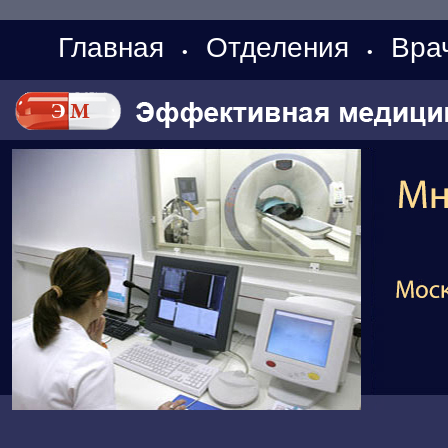
Главная
Отделения
Вра
•
•