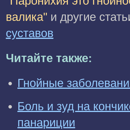
"Паронихия это гнойно
валика"
и другие стать
суставов
Читайте также:
Гнойные заболевани
Боль и зуд на кончи
панариции