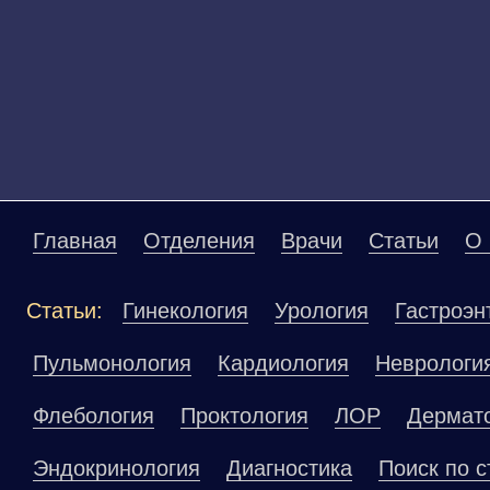
Главная
Отделения
Врачи
Статьи
О 
Статьи:
Гинекология
Урология
Гастроэн
Пульмонология
Кардиология
Неврологи
Флебология
Проктология
ЛОР
Дермат
Эндокринология
Диагностика
Поиск по с