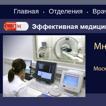
Главная
Отделения
Вра
•
•