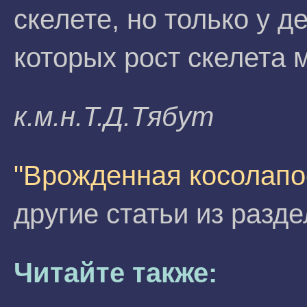
скелете, но только у д
которых рост скелета 
к.м.н.T.Д.Tябyт
"Врожденная косолапос
другие статьи из разд
Читайте также: