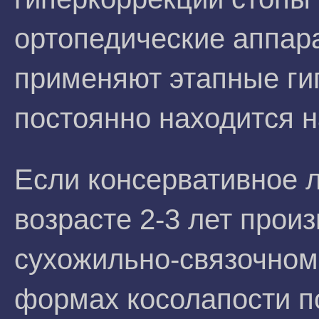
ортопедические аппар
применяют этапные ги
постоянно находится н
Если консервативное 
возрасте 2-3 лет прои
сухожильно-связочном
формах косолапости п