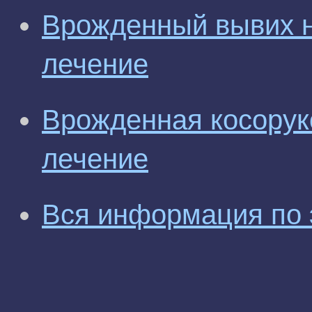
Врожденный вывих н
лечение
Врожденная косоруко
лечение
Вся информация по 