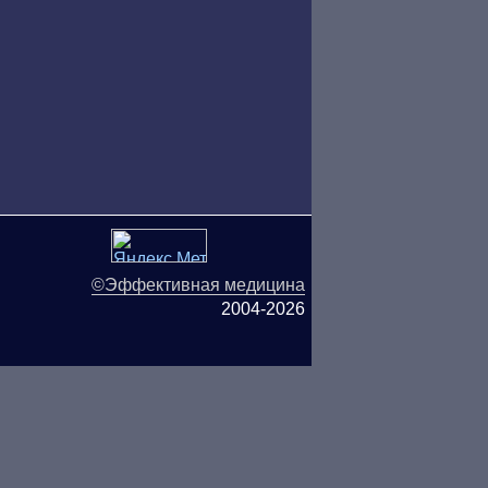
©Эффективная медицина
2004-2026
ляются публичной офертой.
ОО «ТН-Клиника» не несёт