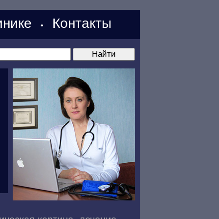
нике
Контакты
•