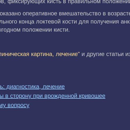
в, фиксирующих кисть в правильном положени
оказано оперативное вмешательство в возрасте
ьного конца локтевой кости для получения анк
ыгодном положении кисти.
линическая картина, лечение"
и другие статьи 
: диагностика, лечение
вы в сторону при врожденной кривошее
му вопросу