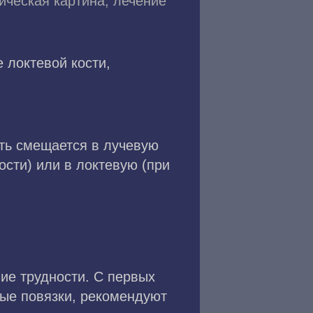
ическая картина, лечение
 локтевой кости,
сть смещается в лучевую
ости) или в локтевую (при
ие трудности. С первых
вые повязки, рекомендуют