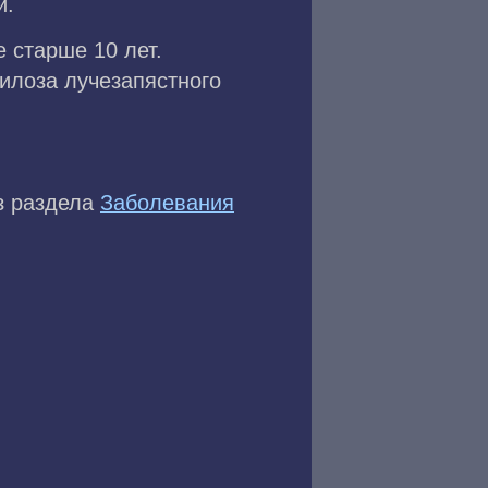
и.
 старше 10 лет.
илоза лучезапястного
из раздела
Заболевания