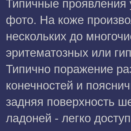
Типичные проявления у
фото. На коже произв
нескольких до многочи
эритематозных или ги
Типично поражение ра
конечностей и пояснич
задняя поверхность ш
ладоней - легко досту