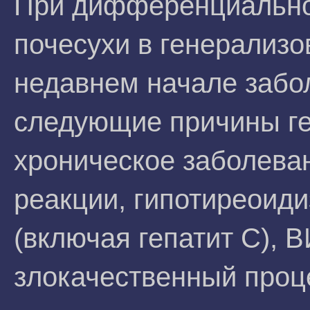
При дифференциальной
почесухи в генерализо
недавнем начале забо
следующие причины ге
хроническое заболева
реакции, гипотиреоиди
(включая гепатит С),
злокачественный проц