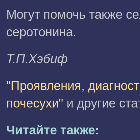
Могут помочь также с
серотонина.
Т.П.Xэбиф
"Проявления, диагност
почесухи"
и другие ста
Читайте также: