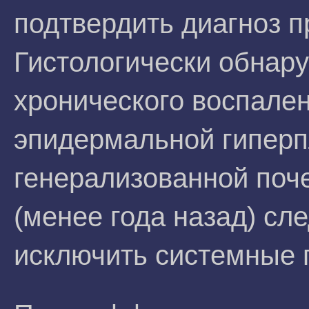
подтвердить диагноз п
Гистологически обнар
хронического воспале
эпидермальной гиперп
генерализованной поч
(менее года назад) сл
исключить системные 