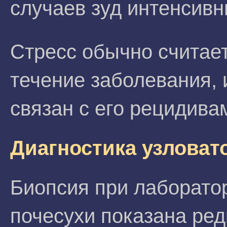
случаев зуд интенсивн
Стресс обычно счита
течение заболевания, 
связан с его рецидива
Диагностика узловат
Биопсия при лаборато
почесухи показана ред