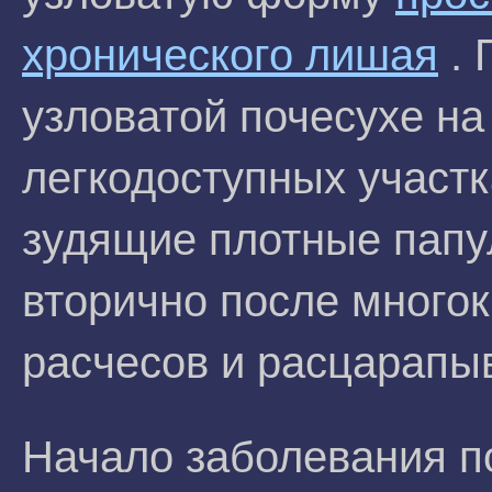
хронического лишая
. 
узловатой почесухе на
легкодоступных участ
зудящие плотные папу
вторично после много
расчесов и расцарапы
Начало заболевания п