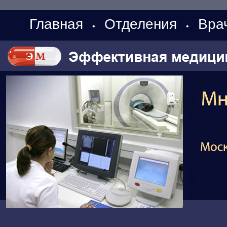
Главная
Отделения
Вра
•
•