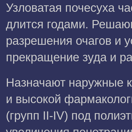
Узловатая почесуха ча
длится годами. Реша
разрешения очагов и 
прекращение зуда и ра
Назначают наружные к
и высокой фармаколо
(групп II-IV) под поли