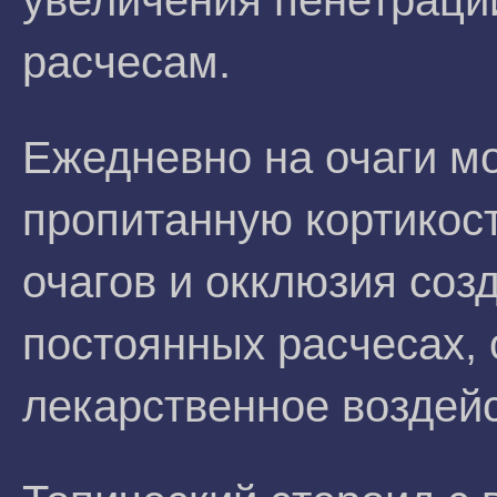
увеличения пенетраци
расчесам.
Ежедневно на очаги м
пропитанную кортикос
очагов и окклюзия соз
постоянных расчесах,
лекарственное воздей