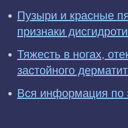
Пузыри и красные пя
признаки дисгидрот
Тяжесть в ногах, оте
застойного дермати
Вся информация по 