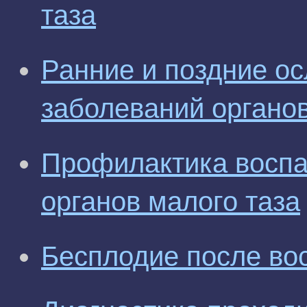
таза
Ранние и поздние о
заболеваний органов
Профилактика воспа
органов малого таза
Бесплодие после во