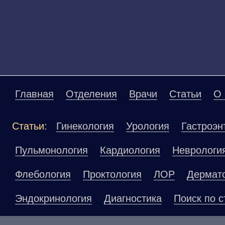
Главная
Отделения
Врачи
Статьи
О 
Статьи:
Гинекология
Урология
Гастроэн
Пульмонология
Кардиология
Неврологи
Флебология
Проктология
ЛОР
Дермат
Эндокринология
Диагностика
Поиск по с