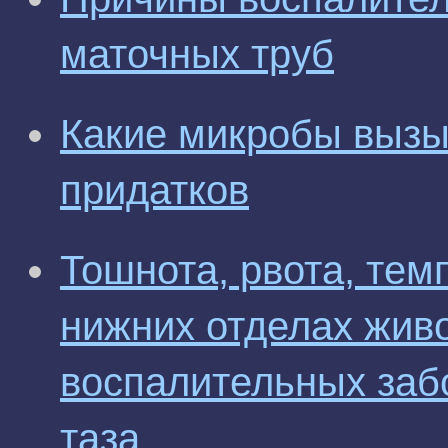
маточных труб
Какие микробы вызы
придатков
Тошнота, рвота, тем
нижних отделах жив
воспалительных заб
таза