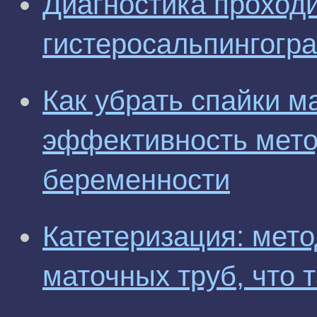
Диагностика проход
гистеросальпингогр
Как убрать спайки м
эффективность мето
беременности
Катетеризация: мет
маточных труб, что т