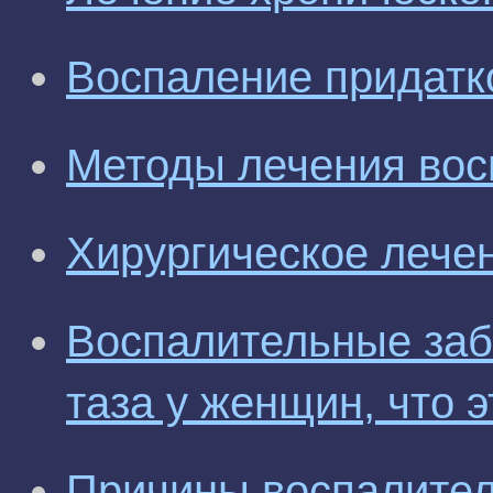
Воспаление придатк
Методы лечения вос
Хирургическое лече
Воспалительные заб
таза у женщин, что э
Причины воспалител