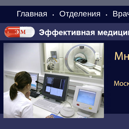
Главная
Отделения
Вра
•
•