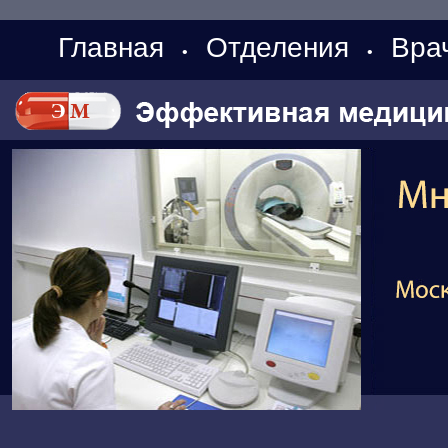
Главная
Отделения
Вра
•
•