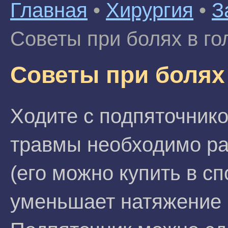
Главная
•
Хирургия
•
З
Советы при болях в го
Советы при болях
Ходите с подпяточнико
травмы необходимо раз
(его можно купить в с
уменьшает натяжение 