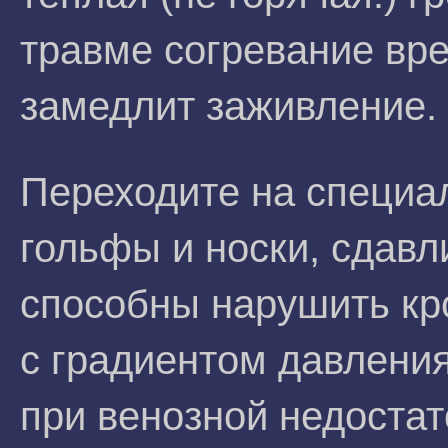
травме согревание вре
замедлит заживление.
Переходите на специа
гольфы и носки, сдавл
способны нарушить кр
с градиентом давления
при венозной недоста