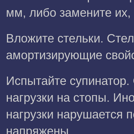
мм, либо замените их,
Вложите стельки. Сте
амортизирующие свойс
Испытайте супинатор.
нагрузки на стопы. Ин
нагрузки нарушается п
напряжены.