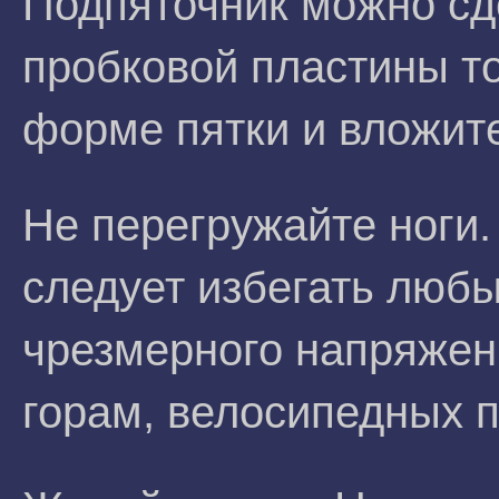
Подпяточник можно сде
пробковой пластины т
форме пятки и вложите
Не перегружайте ноги.
следует избегать люб
чрезмерного напряжени
горам, велосипедных по