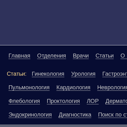
Главная
Отделения
Врачи
Статьи
О 
Статьи:
Гинекология
Урология
Гастроэн
Пульмонология
Кардиология
Неврологи
Флебология
Проктология
ЛОР
Дермат
Эндокринология
Диагностика
Поиск по с