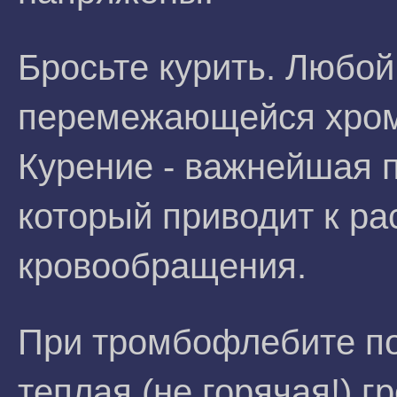
Бросьте курить. Любой
перемежающейся хромо
Курение - важнейшая 
который приводит к ра
кровообращения.
При тромбофлебите по
теплая (не горячая!) г