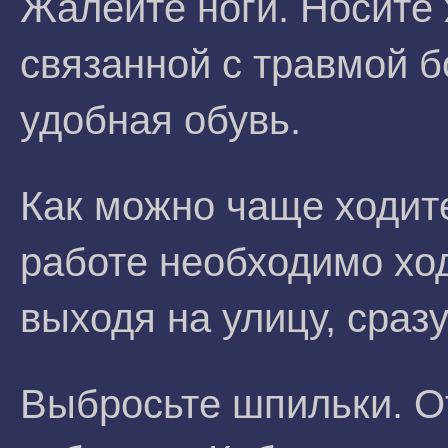
Жалейте ноги. Носите 
связанной с травмой б
удобная обувь.
Как можно чаще ходите
работе необходимо ход
выходя на улицу, сраз
Выбросьте шпильки. О