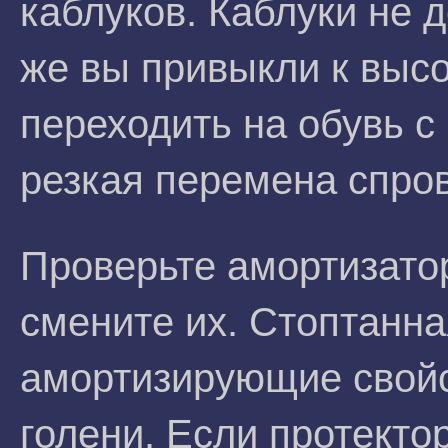
каблуков. Каблуки не 
же вы привыкли к высо
переходить на обувь с
резкая перемена спров
Проверьте амортизатор
смените их. Стоптанн
амортизирующие свойст
голени. Если протекто