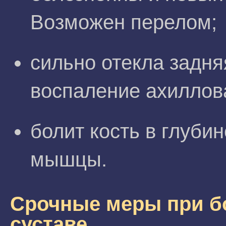
Возможен перелом;
сильно отекла задня
воспаление ахиллов
болит кость в глубин
мышцы.
Срочные меры при б
суставе