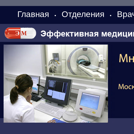
Главная
Отделения
Вра
•
•