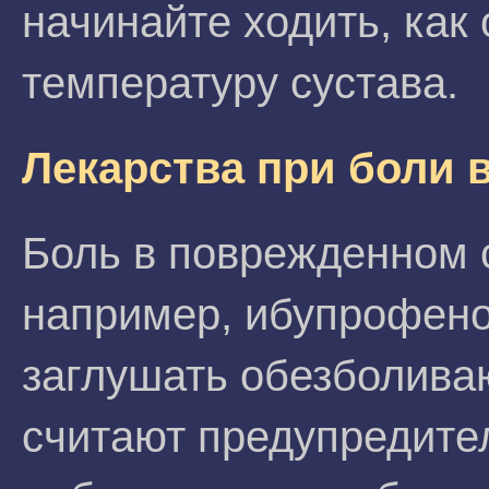
начинайте ходить, как
температуру сустава.
Лекарства при боли 
Боль в поврежденном 
например, ибупрофено
заглушать обезболива
считают предупредите