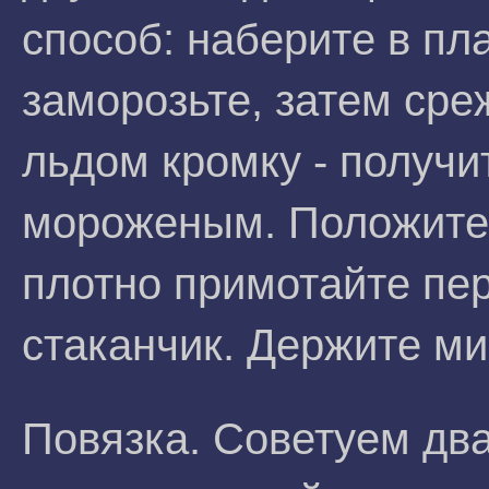
способ: наберите в пл
заморозьте, затем ср
льдом кромку - получи
мороженым. Положите 
плотно примотайте пе
стаканчик. Держите ми
Повязка. Советуем два