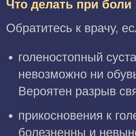
Что делать при боли
Обратитесь к врачу, ес
голеностопный суста
невозможно ни обувь 
Вероятен разрыв св
прикосновения к гол
болезненны и невын