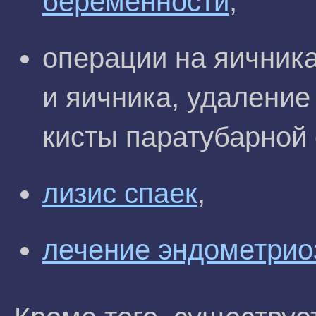
беременности
,
операции на яичник
и яичника, удаление
кисты паратубарной 
лизис спаек
,
лечение эндометрио