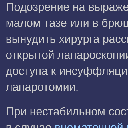
Подозрение на выраже
малом тазе или в брю
вынудить хирурга рас
открытой лапароскопи
доступа к инсуффляци
лапаротомии.
При нестабильном сос
в случае
внематочной 