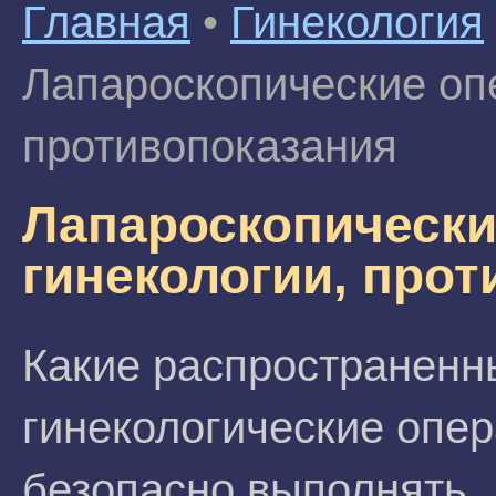
Главная
•
Гинекология
Лапароскопические опе
противопоказания
Лапароскопически
гинекологии, про
Какие распространенн
гинекологические опе
безопасно выполнять