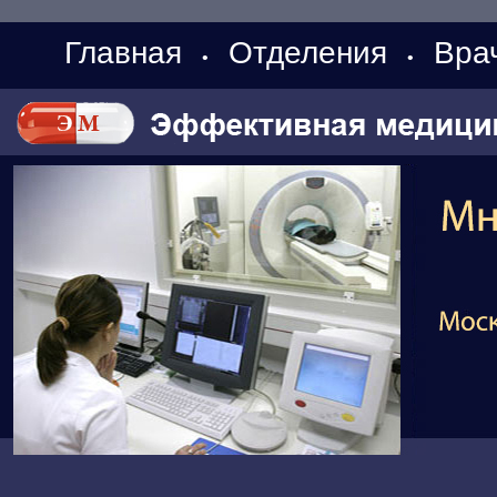
Главная
Отделения
Вра
•
•