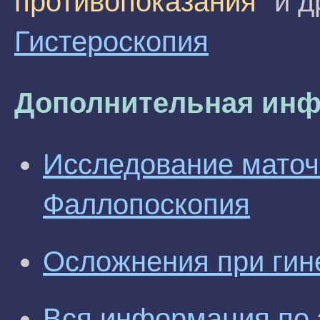
противопоказания"
и д
Гистероскопия
Дополнительная инф
Исследование маточ
Фаллопоскопия
Осложнения при гин
Вся информация по 