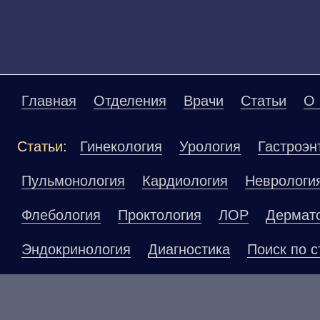
Главная
Отделения
Врачи
Статьи
О 
Статьи:
Гинекология
Урология
Гастроэн
Пульмонология
Кардиология
Неврологи
Флебология
Проктология
ЛОР
Дермат
Эндокринология
Диагностика
Поиск по с