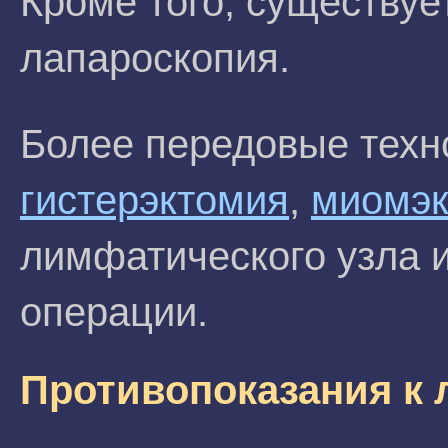
Кроме того, существуе
лапароскопия.
Более передовые техн
гистерэктомия
,
миомэк
лимфатического узла и
операции.
Противопоказания к 